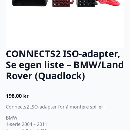
CONNECTS2 ISO-adapter,
Se egen liste – BMW/Land
Rover (Quadlock)
198.00
kr
Connects2 ISO-adapter for å montere spiller i
BMW
1-serie 2004 – 2011