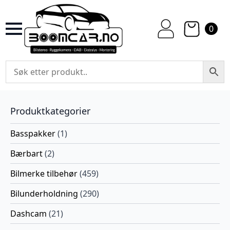
0
Produktkategorier
Basspakker
(1)
Bærbart
(2)
Bilmerke tilbehør
(459)
Bilunderholdning
(290)
Dashcam
(21)