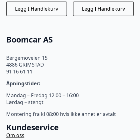
Legg I Handlekurv
Legg I Handlekurv
Boomcar AS
Bergemoveien 15
4886 GRIMSTAD
91 16 61 11
Åpningstider:
Mandag – Fredag 12:00 – 16:00
Lørdag – stengt
Montering fra kl 08:00 hvis ikke annet er avtalt
Kundeservice
Om oss