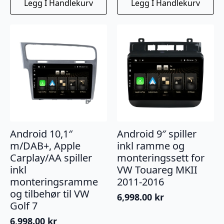
Legg I Handlekurv
Legg I Handlekurv
Android 10,1″
Android 9″ spiller
m/DAB+, Apple
inkl ramme og
Carplay/AA spiller
monteringssett for
inkl
VW Touareg MKII
monteringsramme
2011-2016
og tilbehør til VW
6,998.00
kr
Golf 7
6,998.00
kr