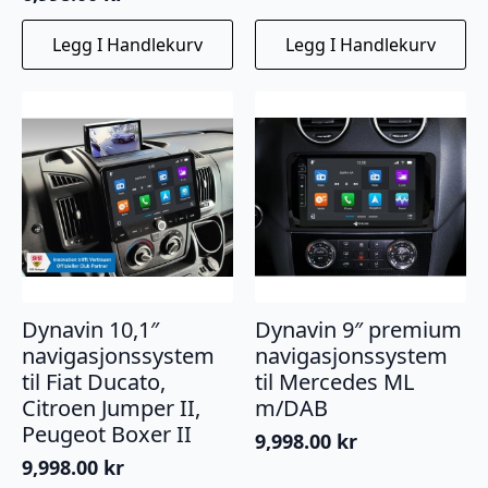
Legg I Handlekurv
Legg I Handlekurv
Dynavin 10,1″
Dynavin 9″ premium
navigasjonssystem
navigasjonssystem
til Fiat Ducato,
til Mercedes ML
Citroen Jumper II,
m/DAB
Peugeot Boxer II
9,998.00
kr
9,998.00
kr