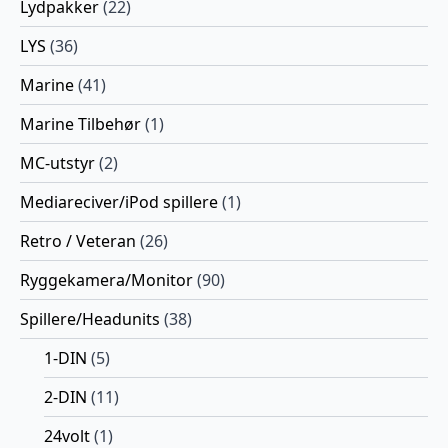
Lydpakker
(22)
LYS
(36)
Marine
(41)
Marine Tilbehør
(1)
MC-utstyr
(2)
Mediareciver/iPod spillere
(1)
Retro / Veteran
(26)
Ryggekamera/Monitor
(90)
Spillere/Headunits
(38)
1-DIN
(5)
2-DIN
(11)
24volt
(1)