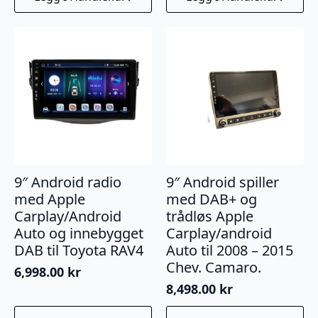
9″ Android radio
9″ Android spiller
med Apple
med DAB+ og
Carplay/Android
trådløs Apple
Auto og innebygget
Carplay/android
DAB til Toyota RAV4
Auto til 2008 – 2015
Chev. Camaro.
6,998.00
kr
8,498.00
kr