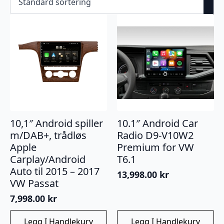
10,1″ Android spiller
10.1″ Android Car
m/DAB+, trådløs
Radio D9-V10W2
Apple
Premium for VW
Carplay/Android
T6.1
Auto til 2015 – 2017
13,998.00
kr
VW Passat
7,998.00
kr
Legg I Handlekurv
Legg I Handlekurv