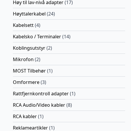
Høy til lav-nivå adapter
(17)
Høyttalerkabel
(24)
Kabelsett
(4)
Kabelsko / Terminaler
(14)
Koblingsutstyr
(2)
Mikrofon
(2)
MOST Tilbehør
(1)
Omformere
(3)
Rattfjernkontroll adapter
(1)
RCA Audio/Video kabler
(8)
RCA kabler
(1)
Reklameartikler
(1)