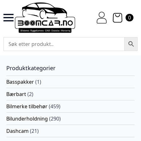
0
Produktkategorier
Basspakker
(1)
Bærbart
(2)
Bilmerke tilbehør
(459)
Bilunderholdning
(290)
Dashcam
(21)