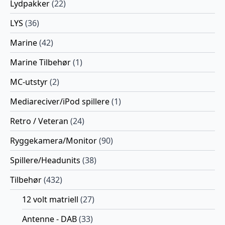
Lydpakker
(22)
LYS
(36)
Marine
(42)
Marine Tilbehør
(1)
MC-utstyr
(2)
Mediareciver/iPod spillere
(1)
Retro / Veteran
(24)
Ryggekamera/Monitor
(90)
Spillere/Headunits
(38)
Tilbehør
(432)
12 volt matriell
(27)
Antenne - DAB
(33)