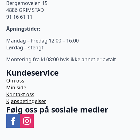
Bergemoveien 15
4886 GRIMSTAD
91 16 61 11
Åpningstider:
Mandag – Fredag 12:00 – 16:00
Lørdag – stengt
Montering fra kl 08:00 hvis ikke annet er avtalt
Kundeservice
Om oss
Min side
Kontakt oss
Kjøpsbetingelser
Følg oss på sosiale medier