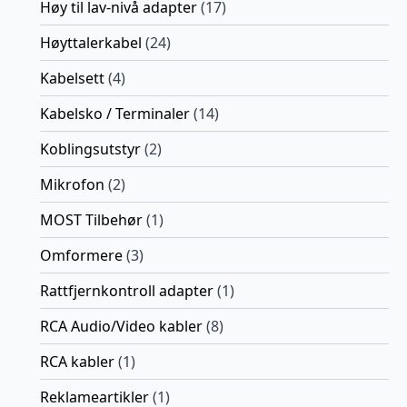
Høy til lav-nivå adapter
(17)
Høyttalerkabel
(24)
Kabelsett
(4)
Kabelsko / Terminaler
(14)
Koblingsutstyr
(2)
Mikrofon
(2)
MOST Tilbehør
(1)
Omformere
(3)
Rattfjernkontroll adapter
(1)
RCA Audio/Video kabler
(8)
RCA kabler
(1)
Reklameartikler
(1)