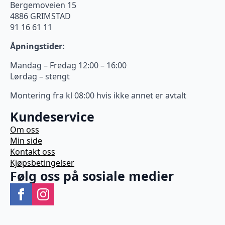
Bergemoveien 15
4886 GRIMSTAD
91 16 61 11
Åpningstider:
Mandag – Fredag 12:00 – 16:00
Lørdag – stengt
Montering fra kl 08:00 hvis ikke annet er avtalt
Kundeservice
Om oss
Min side
Kontakt oss
Kjøpsbetingelser
Følg oss på sosiale medier