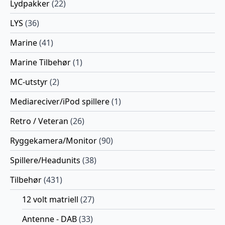
Lydpakker
(22)
LYS
(36)
Marine
(41)
Marine Tilbehør
(1)
MC-utstyr
(2)
Mediareciver/iPod spillere
(1)
Retro / Veteran
(26)
Ryggekamera/Monitor
(90)
Spillere/Headunits
(38)
Tilbehør
(431)
12 volt matriell
(27)
Antenne - DAB
(33)