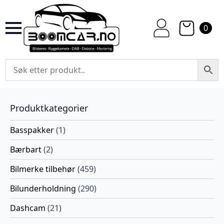
0
Produktkategorier
Basspakker
(1)
Bærbart
(2)
Bilmerke tilbehør
(459)
Bilunderholdning
(290)
Dashcam
(21)