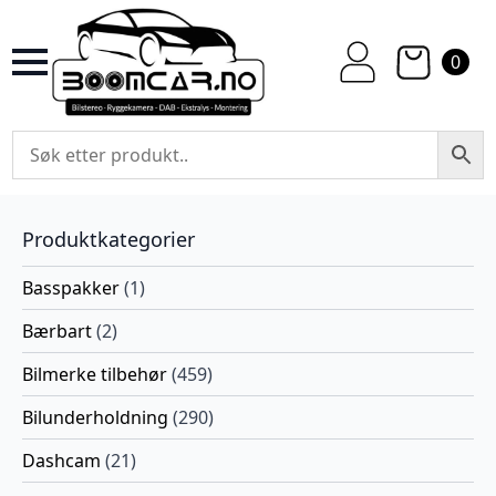
0
Produktkategorier
Basspakker
(1)
Bærbart
(2)
Bilmerke tilbehør
(459)
Bilunderholdning
(290)
Dashcam
(21)