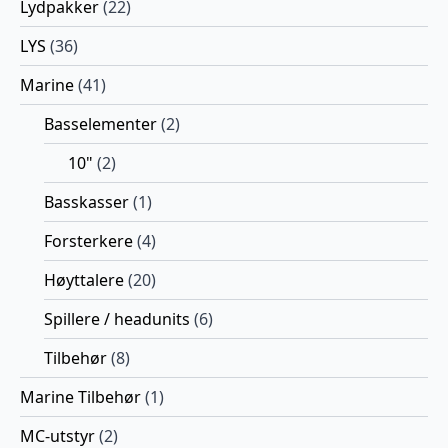
Lydpakker
(22)
LYS
(36)
Marine
(41)
Basselementer
(2)
10"
(2)
Basskasser
(1)
Forsterkere
(4)
Høyttalere
(20)
Spillere / headunits
(6)
Tilbehør
(8)
Marine Tilbehør
(1)
MC-utstyr
(2)