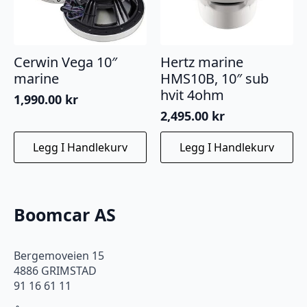
Cerwin Vega 10″
Hertz marine
marine
HMS10B, 10″ sub
hvit 4ohm
1,990.00
kr
2,495.00
kr
Legg I Handlekurv
Legg I Handlekurv
Boomcar AS
Bergemoveien 15
4886 GRIMSTAD
91 16 61 11