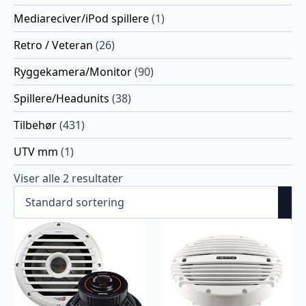
Mediareciver/iPod spillere
(1)
Retro / Veteran
(26)
Ryggekamera/Monitor
(90)
Spillere/Headunits
(38)
Tilbehør
(431)
UTV mm
(1)
Viser alle 2 resultater