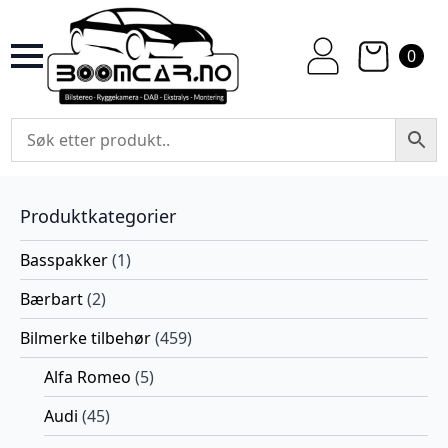
0
Produktkategorier
Basspakker
(1)
Bærbart
(2)
Bilmerke tilbehør
(459)
Alfa Romeo
(5)
Audi
(45)