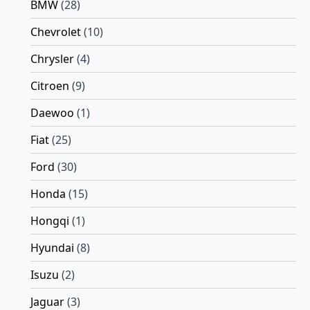
BMW
(28)
Chevrolet
(10)
Chrysler
(4)
Citroen
(9)
Daewoo
(1)
Fiat
(25)
Ford
(30)
Honda
(15)
Hongqi
(1)
Hyundai
(8)
Isuzu
(2)
Jaguar
(3)