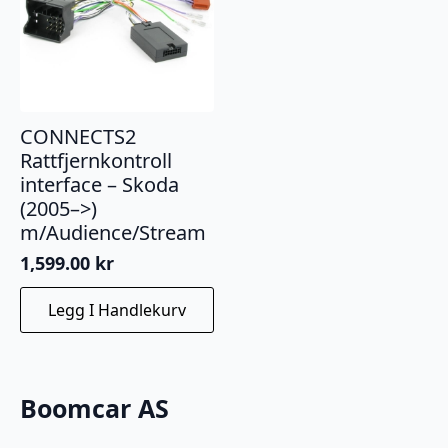
CONNECTS2
Rattfjernkontroll
interface – Skoda
(2005–>)
m/Audience/Stream
1,599.00
kr
Legg I Handlekurv
Boomcar AS