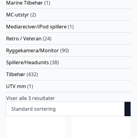
Marine Tilbehør
(1)
MC-utstyr
(2)
Mediareciver/iPod spillere
(1)
Retro / Veteran
(24)
Ryggekamera/Monitor
(90)
Spillere/Headunits
(38)
Tilbehør
(432)
UTV mm
(1)
Viser alle 3 resultater