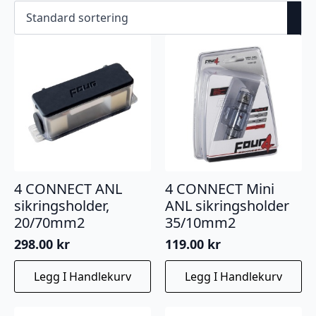
4 CONNECT ANL
4 CONNECT Mini
sikringsholder,
ANL sikringsholder
20/70mm2
35/10mm2
298.00
kr
119.00
kr
Legg I Handlekurv
Legg I Handlekurv