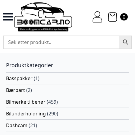
0
Produktkategorier
Basspakker
(1)
Bærbart
(2)
Bilmerke tilbehør
(459)
Bilunderholdning
(290)
Dashcam
(21)