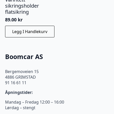
sikringsholder
flatsikring
89.00
kr
Legg I Handlekurv
Boomcar AS
Bergemoveien 15
4886 GRIMSTAD
91 16 61 11
Åpningstider:
Mandag – Fredag 12:00 – 16:00
Lørdag – stengt