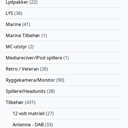
Lydpakker
(22)
LYS
(36)
Marine
(41)
Marine Tilbehør
(1)
MC-utstyr
(2)
Mediareciver/iPod spillere
(1)
Retro / Veteran
(26)
Ryggekamera/Monitor
(90)
Spillere/Headunits
(38)
Tilbehør
(431)
12 volt matriell
(27)
Antenne - DAB
(33)