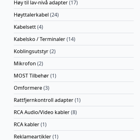
Høy til lav-nivå adapter
(17)
Høyttalerkabel
(24)
Kabelsett
(4)
Kabelsko / Terminaler
(14)
Koblingsutstyr
(2)
Mikrofon
(2)
MOST Tilbehør
(1)
Omformere
(3)
Rattfjernkontroll adapter
(1)
RCA Audio/Video kabler
(8)
RCA kabler
(1)
Reklameartikler
(1)