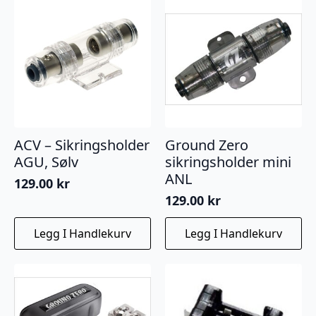
ACV – Sikringsholder
Ground Zero
AGU, Sølv
sikringsholder mini
ANL
129.00
kr
129.00
kr
Legg I Handlekurv
Legg I Handlekurv