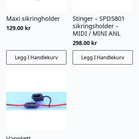
Maxi sikringholder
Stinger – SPD5801
sikringsholder –
129.00
kr
MIDI / MINI ANL
298.00
kr
Legg I Handlekurv
Legg I Handlekurv
Vanntett