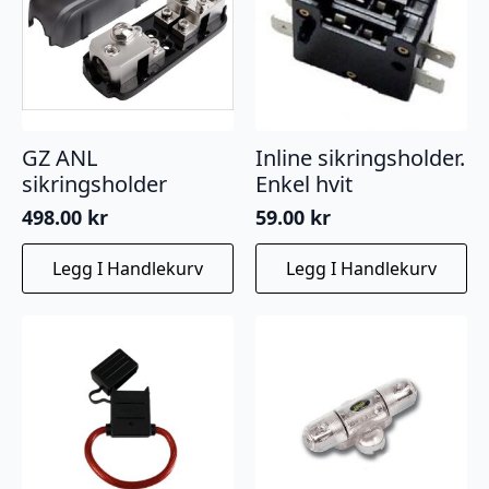
GZ ANL
Inline sikringsholder.
sikringsholder
Enkel hvit
498.00
kr
59.00
kr
Legg I Handlekurv
Legg I Handlekurv