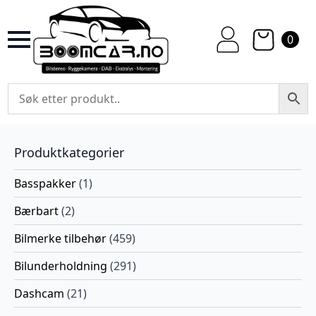
0
Produktkategorier
Basspakker
(1)
Bærbart
(2)
Bilmerke tilbehør
(459)
Bilunderholdning
(291)
Dashcam
(21)