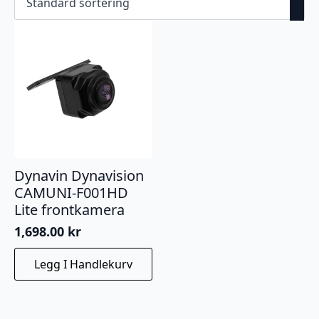
Dynavin Dynavision
CAMUNI-F001HD
Lite frontkamera
1,698.00
kr
Legg I Handlekurv