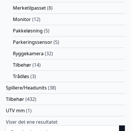
Merketilpasset
(8)
Monitor
(12)
Pakkeløsning
(5)
Parkeringssensor
(5)
Ryggekamera
(32)
Tilbehør
(14)
Trådløs
(3)
Spillere/Headunits
(38)
Tilbehør
(432)
UTV mm
(1)
Viser det ene resultatet