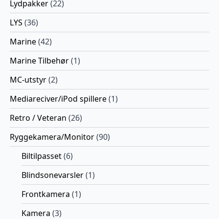
Lydpakker
(22)
LYS
(36)
Marine
(42)
Marine Tilbehør
(1)
MC-utstyr
(2)
Mediareciver/iPod spillere
(1)
Retro / Veteran
(26)
Ryggekamera/Monitor
(90)
Biltilpasset
(6)
Blindsonevarsler
(1)
Frontkamera
(1)
Kamera
(3)