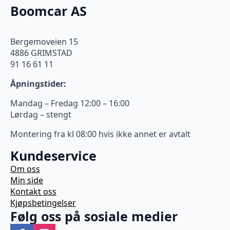
Boomcar AS
Bergemoveien 15
4886 GRIMSTAD
91 16 61 11
Åpningstider:
Mandag – Fredag 12:00 – 16:00
Lørdag – stengt
Montering fra kl 08:00 hvis ikke annet er avtalt
Kundeservice
Om oss
Min side
Kontakt oss
Kjøpsbetingelser
Følg oss på sosiale medier