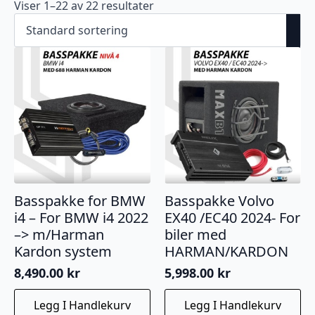
Viser 1–22 av 22 resultater
Basspakke for BMW
Basspakke Volvo
i4 – For BMW i4 2022
EX40 /EC40 2024- For
–> m/Harman
biler med
Kardon system
HARMAN/KARDON
8,490.00
kr
5,998.00
kr
Legg I Handlekurv
Legg I Handlekurv