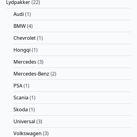
Lydpakker
(22)
Audi
(1)
BMW
(4)
Chevrolet
(1)
Hongqi
(1)
Mercedes
(3)
Mercedes-Benz
(2)
PSA
(1)
Scania
(1)
Skoda
(1)
Universal
(3)
Volkswagen
(3)