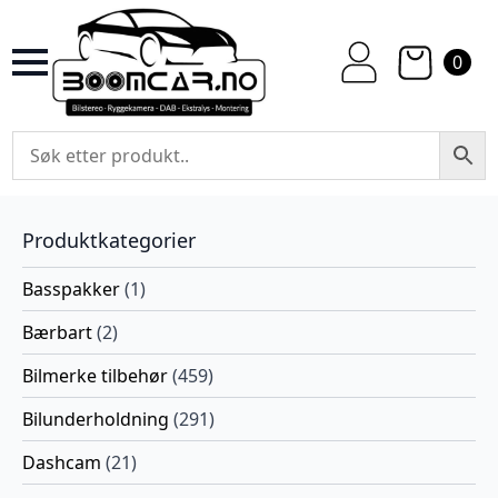
0
Produktkategorier
Basspakker
(1)
Bærbart
(2)
Bilmerke tilbehør
(459)
Bilunderholdning
(291)
Dashcam
(21)