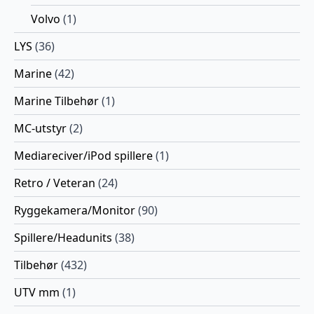
Volvo
(1)
LYS
(36)
Marine
(42)
Marine Tilbehør
(1)
MC-utstyr
(2)
Mediareciver/iPod spillere
(1)
Retro / Veteran
(24)
Ryggekamera/Monitor
(90)
Spillere/Headunits
(38)
Tilbehør
(432)
UTV mm
(1)