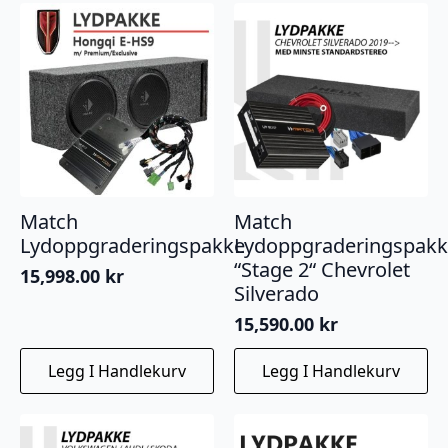
Match
Match
Lydoppgraderingspakke
Lydoppgraderingspak
“Stage 2“ Chevrolet
15,998.00
kr
Silverado
15,590.00
kr
Legg I Handlekurv
Legg I Handlekurv