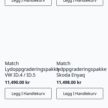
Legg I Handlekurv
Legg I Handlekurv
Match
Match
Lydoppgraderingspakke
lydppgraderingspakke
VW ID.4 / ID.5
Skoda Enyaq
11,490.00
kr
11,498.00
kr
Legg I Handlekurv
Legg I Handlekurv