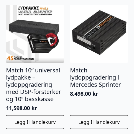
Match 10“ universal
Match
lydpakke –
lydoppgradering l
lydoppgradering
Mercedes Sprinter
med DSP-forsterker
8,498.00
kr
og 10“ basskasse
11,598.00
kr
Legg I Handlekurv
Legg I Handlekurv