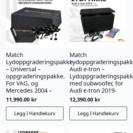
Match
Match
Lydoppgraderingspakke
Lydoppgraderingspak
– Universal –
Audi e-tron –
oppgraderingspakke.
Lydoppgraderingspak
For VAG, og
med subwoofer, for
Mercedes 2004 –
Audi e-tron 2019-
11,990.00
kr
12,390.00
kr
Legg I Handlekurv
Legg I Handlekurv