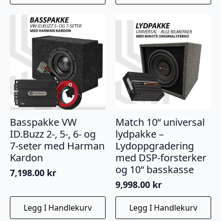
Basspakke VW
Match 10“ universal
ID.Buzz 2-, 5-, 6- og
lydpakke –
7-seter med Harman
Lydoppgradering
Kardon
med DSP-forsterker
og 10“ basskasse
7,198.00
kr
9,998.00
kr
Legg I Handlekurv
Legg I Handlekurv