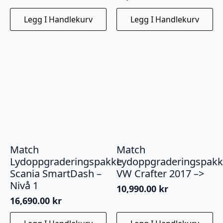
Legg I Handlekurv
Legg I Handlekurv
Match
Match
Lydoppgraderingspakke
Lydoppgraderingspak
Scania SmartDash –
VW Crafter 2017 –>
Nivå 1
10,990.00
kr
16,690.00
kr