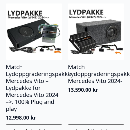
Match
Match
Lydoppgraderingspakke
Lydoppgraderingspak
Mercedes Vito –
Mercedes Vito 2024-
Lydpakke for
13,590.00
kr
Mercedes Vito 2024
–>. 100% Plug and
play
12,998.00
kr