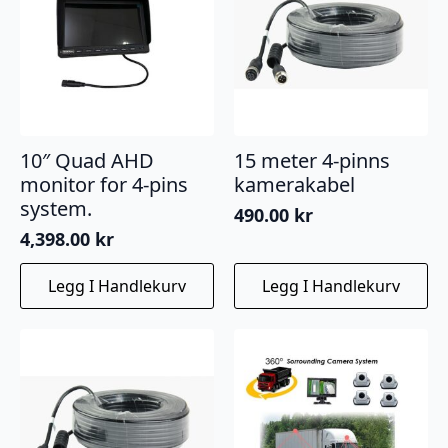
10″ Quad AHD
15 meter 4-pinns
monitor for 4-pins
kamerakabel
system.
490.00
kr
4,398.00
kr
Legg I Handlekurv
Legg I Handlekurv