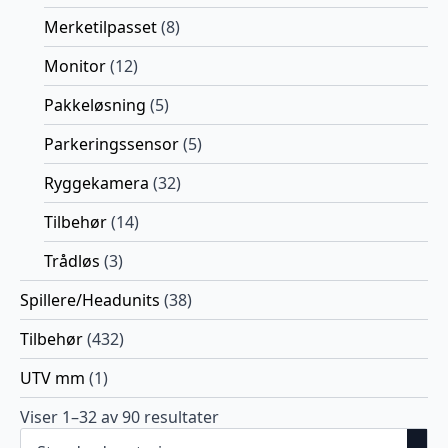
Merketilpasset
(8)
Monitor
(12)
Pakkeløsning
(5)
Parkeringssensor
(5)
Ryggekamera
(32)
Tilbehør
(14)
Trådløs
(3)
Spillere/Headunits
(38)
Tilbehør
(432)
UTV mm
(1)
Viser 1–32 av 90 resultater