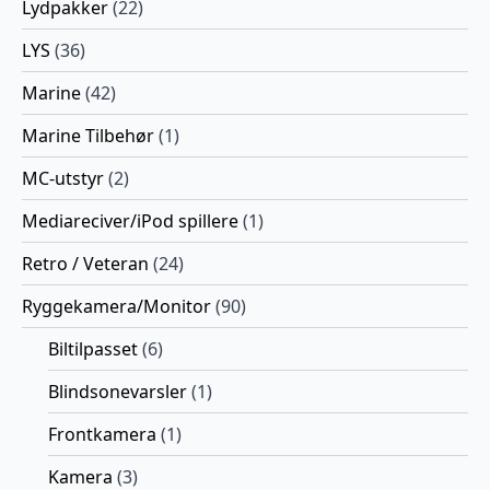
Lydpakker
(22)
LYS
(36)
Marine
(42)
Marine Tilbehør
(1)
MC-utstyr
(2)
Mediareciver/iPod spillere
(1)
Retro / Veteran
(24)
Ryggekamera/Monitor
(90)
Biltilpasset
(6)
Blindsonevarsler
(1)
Frontkamera
(1)
Kamera
(3)