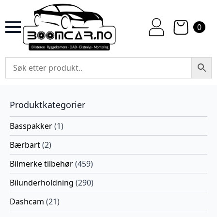
0
Produktkategorier
Basspakker
(1)
Bærbart
(2)
Bilmerke tilbehør
(459)
Bilunderholdning
(290)
Dashcam
(21)