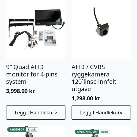
9″ Quad AHD
AHD / CVBS
monitor for 4-pins
ryggekamera
system
120`linse innfelt
utgave
3,998.00
kr
1,298.00
kr
Legg I Handlekurv
Legg I Handlekurv