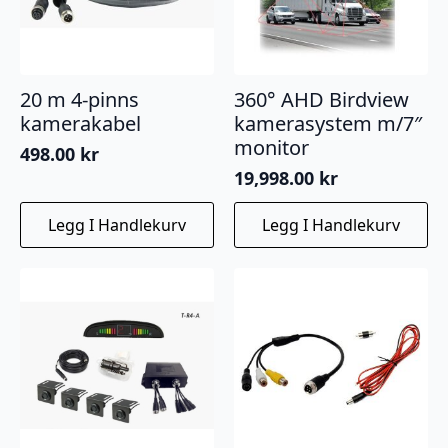
20 m 4-pinns
360° AHD Birdview
kamerakabel
kamerasystem m/7″
monitor
498.00
kr
19,998.00
kr
Legg I Handlekurv
Legg I Handlekurv