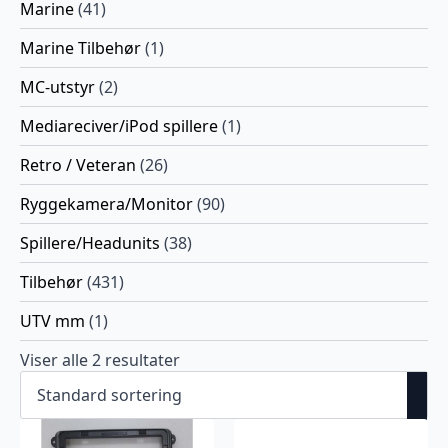
Marine
(41)
Marine Tilbehør
(1)
MC-utstyr
(2)
Mediareciver/iPod spillere
(1)
Retro / Veteran
(26)
Ryggekamera/Monitor
(90)
Spillere/Headunits
(38)
Tilbehør
(431)
UTV mm
(1)
Viser alle 2 resultater