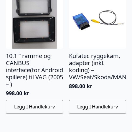
10,1 ” ramme og
Kufatec ryggekam.
CANBUS
adapter (inkl.
interface(for Android
koding) –
spillere) til VAG (2005
VW/Seat/Skoda/MAN
– )
898.00
kr
998.00
kr
Legg I Handlekurv
Legg I Handlekurv