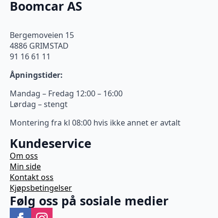
Boomcar AS
Bergemoveien 15
4886 GRIMSTAD
91 16 61 11
Åpningstider:
Mandag – Fredag 12:00 – 16:00
Lørdag – stengt
Montering fra kl 08:00 hvis ikke annet er avtalt
Kundeservice
Om oss
Min side
Kontakt oss
Kjøpsbetingelser
Følg oss på sosiale medier