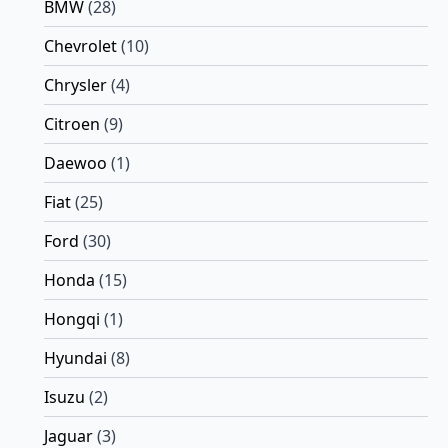
BMW
(28)
Chevrolet
(10)
Chrysler
(4)
Citroen
(9)
Daewoo
(1)
Fiat
(25)
Ford
(30)
Honda
(15)
Hongqi
(1)
Hyundai
(8)
Isuzu
(2)
Jaguar
(3)