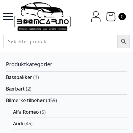
0
Produktkategorier
Basspakker
(1)
Bærbart
(2)
Bilmerke tilbehør
(459)
Alfa Romeo
(5)
Audi
(45)