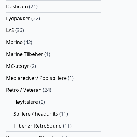
Dashcam
(21)
Lydpakker
(22)
LYS
(36)
Marine
(42)
Marine Tilbehør
(1)
MC-utstyr
(2)
Mediareciver/iPod spillere
(1)
Retro / Veteran
(24)
Høyttalere
(2)
Spillere / headunits
(11)
Tilbehør RetroSound
(11)