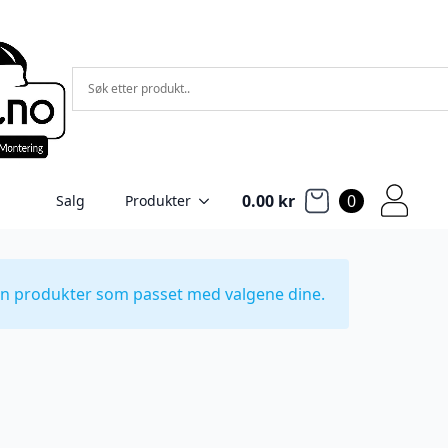
0.00
kr
0
Salg
Produkter
en produkter som passet med valgene dine.