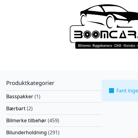
Produktkategorier
Fant ing
Basspakker
(1)
Bærbart
(2)
Bilmerke tilbehør
(459)
Bilunderholdning
(291)