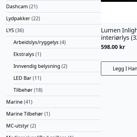
Dashcam
(21)
Lydpakker
(22)
Lumen Inligh
LYS
(36)
interiørlys 
Arbeidslys/ryggelys
(4)
598.00
kr
Ekstralys
(1)
Innvendig belysning
(2)
Legg I Ha
LED Bar
(11)
Tilbehør
(18)
Marine
(41)
Marine Tilbehør
(1)
MC-utstyr
(2)