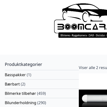
Produktkategorier
Viser alle 2 res
Basspakker
(1)
Bærbart
(2)
Bilmerke tilbehør
(459)
Bilunderholdning
(290)