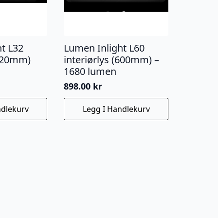
t L32
Lumen Inlight L60
(320mm)
interiørlys (600mm) –
1680 lumen
898.00
kr
ndlekurv
Legg I Handlekurv