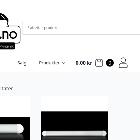
0.00
kr
0
Salg
Produkter
ultater