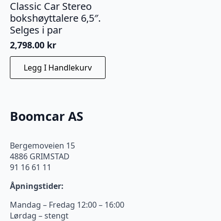
Classic Car Stereo
bokshøyttalere 6,5″.
Selges i par
2,798.00
kr
Legg I Handlekurv
Boomcar AS
Bergemoveien 15
4886 GRIMSTAD
91 16 61 11
Åpningstider:
Mandag – Fredag 12:00 – 16:00
Lørdag – stengt