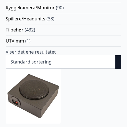
Ryggekamera/Monitor
(90)
Spillere/Headunits
(38)
Tilbehør
(432)
UTV mm
(1)
Viser det ene resultatet