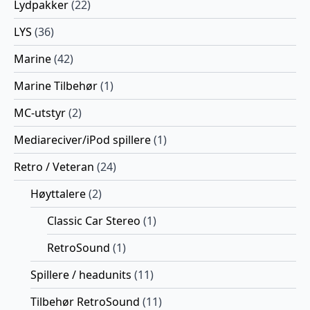
Lydpakker
(22)
LYS
(36)
Marine
(42)
Marine Tilbehør
(1)
MC-utstyr
(2)
Mediareciver/iPod spillere
(1)
Retro / Veteran
(24)
Høyttalere
(2)
Classic Car Stereo
(1)
RetroSound
(1)
Spillere / headunits
(11)
Tilbehør RetroSound
(11)