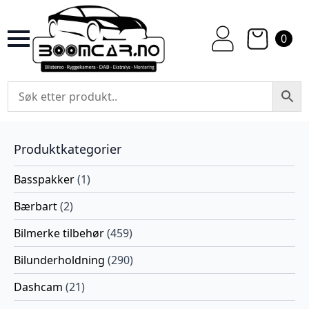
0
Produktkategorier
Basspakker
(1)
Bærbart
(2)
Bilmerke tilbehør
(459)
Bilunderholdning
(290)
Dashcam
(21)