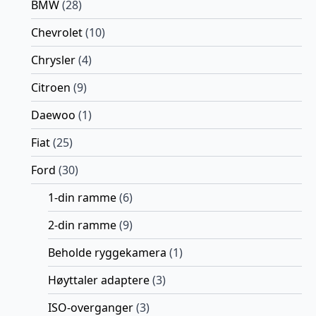
BMW
(28)
Chevrolet
(10)
Chrysler
(4)
Citroen
(9)
Daewoo
(1)
Fiat
(25)
Ford
(30)
1-din ramme
(6)
2-din ramme
(9)
Beholde ryggekamera
(1)
Høyttaler adaptere
(3)
ISO-overganger
(3)