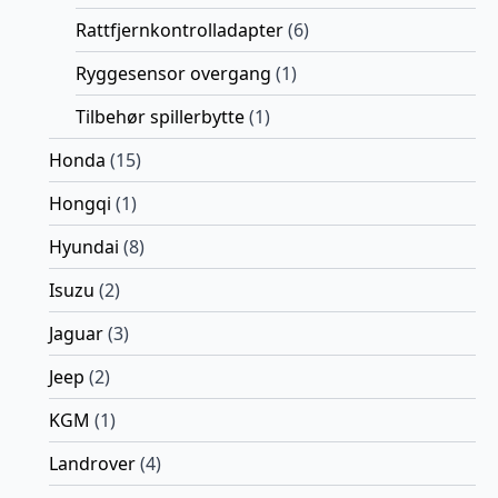
Rattfjernkontrolladapter
(6)
Ryggesensor overgang
(1)
Tilbehør spillerbytte
(1)
Honda
(15)
Hongqi
(1)
Hyundai
(8)
Isuzu
(2)
Jaguar
(3)
Jeep
(2)
KGM
(1)
Landrover
(4)