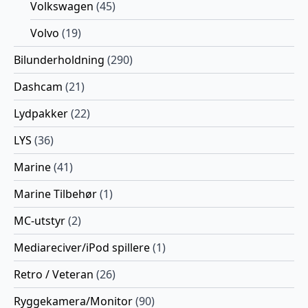
Volkswagen
(45)
Volvo
(19)
Bilunderholdning
(290)
Dashcam
(21)
Lydpakker
(22)
LYS
(36)
Marine
(41)
Marine Tilbehør
(1)
MC-utstyr
(2)
Mediareciver/iPod spillere
(1)
Retro / Veteran
(26)
Ryggekamera/Monitor
(90)