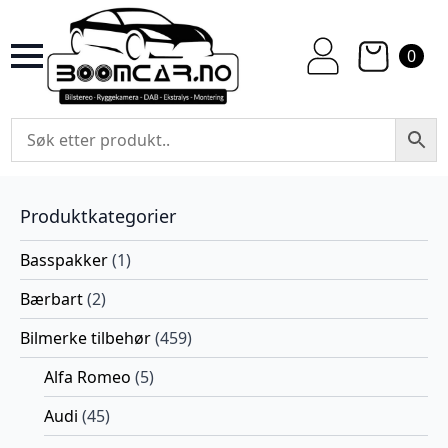
0
Produktkategorier
Basspakker
(1)
Bærbart
(2)
Bilmerke tilbehør
(459)
Alfa Romeo
(5)
Audi
(45)