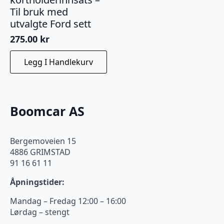
Til bruk med
utvalgte Ford sett
275.00
kr
Legg I Handlekurv
Boomcar AS
Bergemoveien 15
4886 GRIMSTAD
91 16 61 11
Åpningstider:
Mandag – Fredag 12:00 – 16:00
Lørdag – stengt