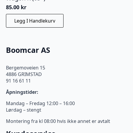
85.00
kr
Legg I Handlekurv
Boomcar AS
Bergemoveien 15
4886 GRIMSTAD
91 16 61 11
Åpningstider:
Mandag – Fredag 12:00 – 16:00
Lørdag – stengt
Montering fra kl 08:00 hvis ikke annet er avtalt