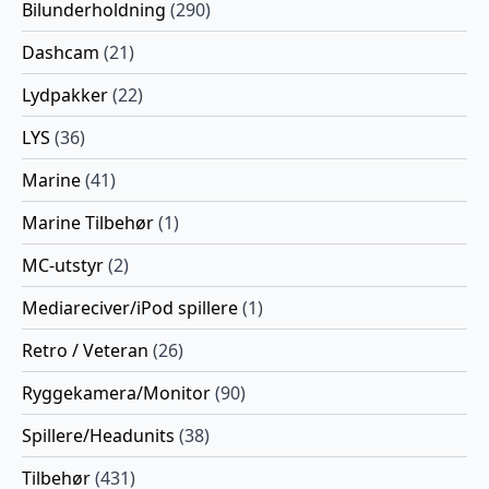
Bilunderholdning
(290)
Dashcam
(21)
Lydpakker
(22)
LYS
(36)
Marine
(41)
Marine Tilbehør
(1)
MC-utstyr
(2)
Mediareciver/iPod spillere
(1)
Retro / Veteran
(26)
Ryggekamera/Monitor
(90)
Spillere/Headunits
(38)
Tilbehør
(431)