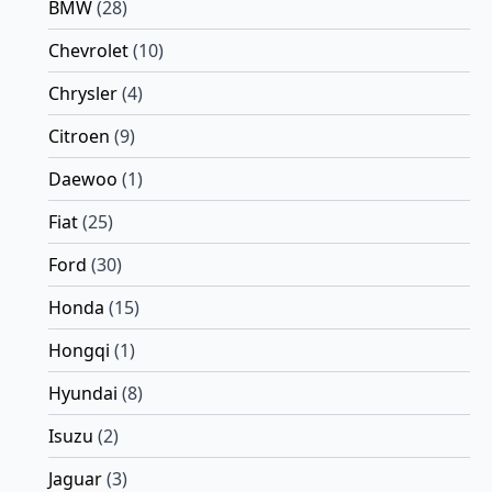
BMW
(28)
Chevrolet
(10)
Chrysler
(4)
Citroen
(9)
Daewoo
(1)
Fiat
(25)
Ford
(30)
Honda
(15)
Hongqi
(1)
Hyundai
(8)
Isuzu
(2)
Jaguar
(3)