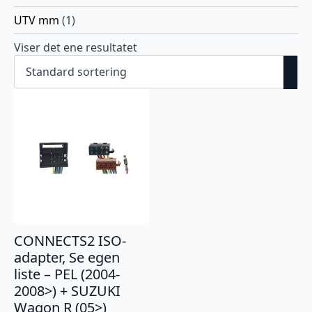
UTV mm
(1)
Viser det ene resultatet
CONNECTS2 ISO-
adapter, Se egen
liste – PEL (2004-
2008>) + SUZUKI
Wagon R (05>)