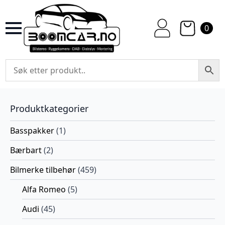
0
Produktkategorier
Basspakker
(1)
Bærbart
(2)
Bilmerke tilbehør
(459)
Alfa Romeo
(5)
Audi
(45)