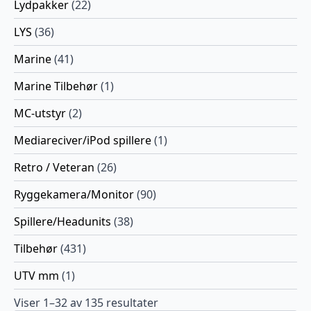
Lydpakker
(22)
LYS
(36)
Marine
(41)
Marine Tilbehør
(1)
MC-utstyr
(2)
Mediareciver/iPod spillere
(1)
Retro / Veteran
(26)
Ryggekamera/Monitor
(90)
Spillere/Headunits
(38)
Tilbehør
(431)
UTV mm
(1)
Viser 1–32 av 135 resultater