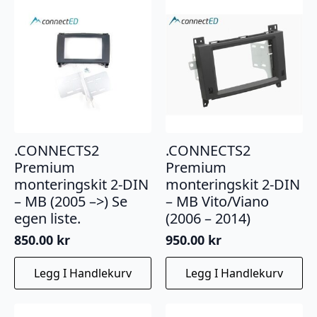
.CONNECTS2
.CONNECTS2
Premium
Premium
monteringskit 2-DIN
monteringskit 2-DIN
– MB (2005 –>) Se
– MB Vito/Viano
egen liste.
(2006 – 2014)
850.00
kr
950.00
kr
Legg I Handlekurv
Legg I Handlekurv