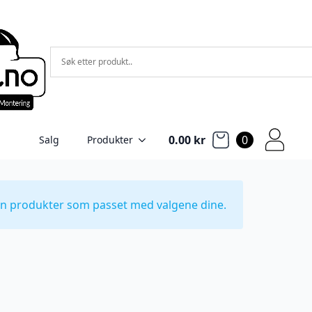
0.00
kr
0
Salg
Produkter
en produkter som passet med valgene dine.