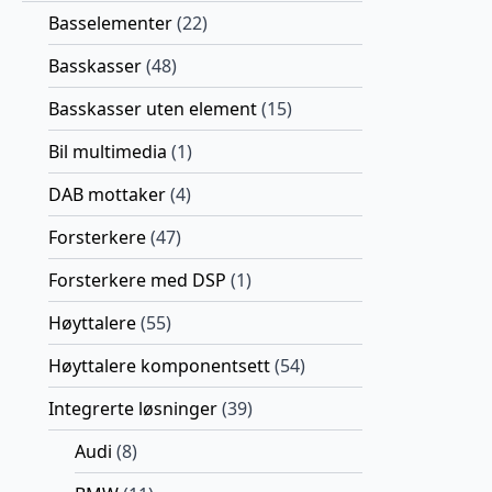
Basselementer
(22)
Basskasser
(48)
Basskasser uten element
(15)
Bil multimedia
(1)
DAB mottaker
(4)
Forsterkere
(47)
Forsterkere med DSP
(1)
Høyttalere
(55)
Høyttalere komponentsett
(54)
Integrerte løsninger
(39)
Audi
(8)