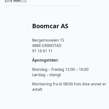
UTV mm
(1)
Boomcar AS
Bergemoveien 15
4886 GRIMSTAD
91 16 61 11
Åpningstider:
Mandag – Fredag 12:00 – 16:00
Lørdag – stengt
Montering fra kl 08:00 hvis ikke annet er
avtalt