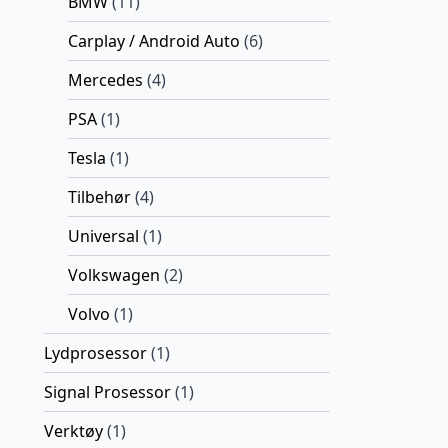
BMW
(11)
Carplay / Android Auto
(6)
Mercedes
(4)
PSA
(1)
Tesla
(1)
Tilbehør
(4)
Universal
(1)
Volkswagen
(2)
Volvo
(1)
Lydprosessor
(1)
Signal Prosessor
(1)
Verktøy
(1)