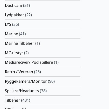
Dashcam
(21)
Lydpakker
(22)
LYS
(36)
Marine
(41)
Marine Tilbehør
(1)
MC-utstyr
(2)
Mediareciver/iPod spillere
(1)
Retro / Veteran
(26)
Ryggekamera/Monitor
(90)
Spillere/Headunits
(38)
Tilbehør
(431)