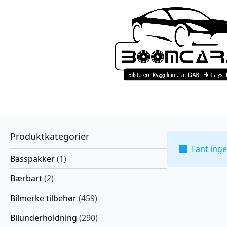
Produktkategorier
Fant ing
Basspakker
(1)
Bærbart
(2)
Bilmerke tilbehør
(459)
Bilunderholdning
(290)