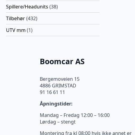
Spillere/Headunits
(38)
Tilbehør
(432)
UTV mm
(1)
Boomcar AS
Bergemoveien 15
4886 GRIMSTAD
91 16 61 11
Åpningstider:
Mandag – Fredag 12:00 – 16:00
Lørdag – stengt
Montering fra kl 08:00 hvis ikke annet er