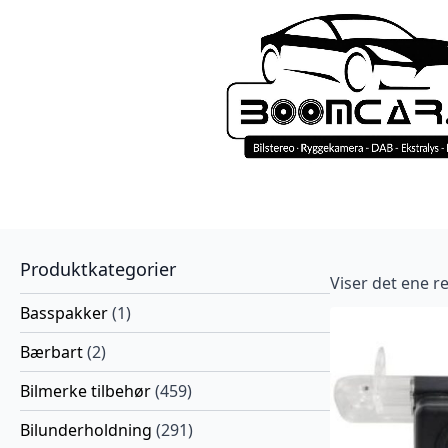
Produktkategorier
Viser det ene re
Basspakker
(1)
Bærbart
(2)
Bilmerke tilbehør
(459)
Bilunderholdning
(291)