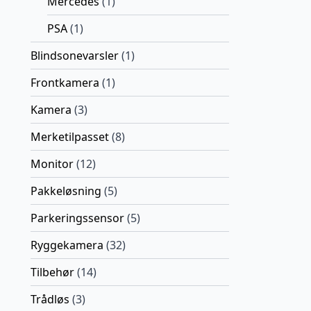
Mercedes
(1)
PSA
(1)
Blindsonevarsler
(1)
Frontkamera
(1)
Kamera
(3)
Merketilpasset
(8)
Monitor
(12)
Pakkeløsning
(5)
Parkeringssensor
(5)
Ryggekamera
(32)
Tilbehør
(14)
Trådløs
(3)