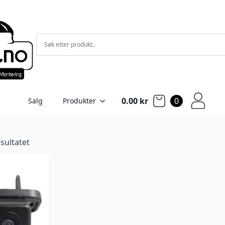
0.00
kr
0
Salg
Produkter
sultatet