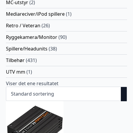
MC-utstyr
(2)
Mediareciver/iPod spillere
(1)
Retro / Veteran
(26)
Ryggekamera/Monitor
(90)
Spillere/Headunits
(38)
Tilbehør
(431)
UTV mm
(1)
Viser det ene resultatet