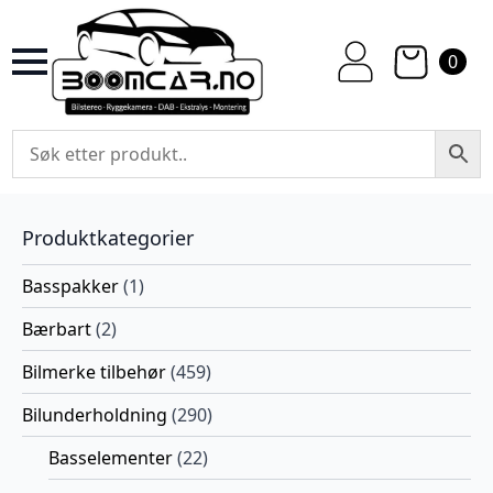
0
Produktkategorier
Basspakker
(1)
Bærbart
(2)
Bilmerke tilbehør
(459)
Bilunderholdning
(290)
Basselementer
(22)