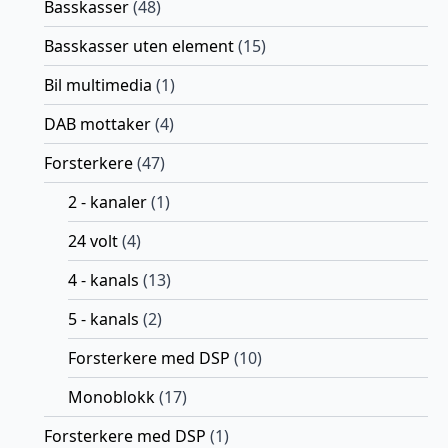
Basskasser
(48)
Basskasser uten element
(15)
Bil multimedia
(1)
DAB mottaker
(4)
Forsterkere
(47)
2 - kanaler
(1)
24 volt
(4)
4 - kanals
(13)
5 - kanals
(2)
Forsterkere med DSP
(10)
Monoblokk
(17)
Forsterkere med DSP
(1)