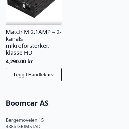
Match M 2.1AMP – 2-
kanals
mikroforsterker,
klasse HD
4,290.00
kr
Legg I Handlekurv
Boomcar AS
Bergemoveien 15
4886 GRIMSTAD