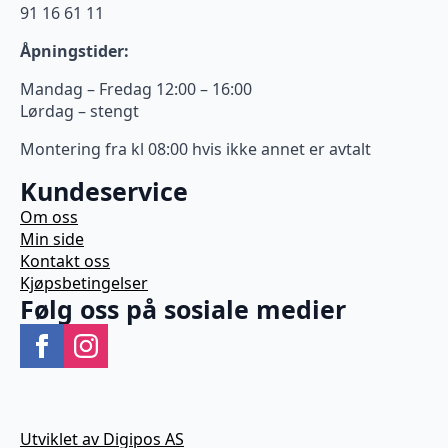
91 16 61 11
Åpningstider:
Mandag – Fredag 12:00 – 16:00
Lørdag – stengt
Montering fra kl 08:00 hvis ikke annet er avtalt
Kundeservice
Om oss
Min side
Kontakt oss
Kjøpsbetingelser
Følg oss på sosiale medier
Utviklet av Digipos AS