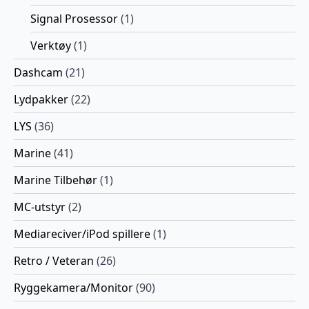
Signal Prosessor
(1)
Verktøy
(1)
Dashcam
(21)
Lydpakker
(22)
LYS
(36)
Marine
(41)
Marine Tilbehør
(1)
MC-utstyr
(2)
Mediareciver/iPod spillere
(1)
Retro / Veteran
(26)
Ryggekamera/Monitor
(90)