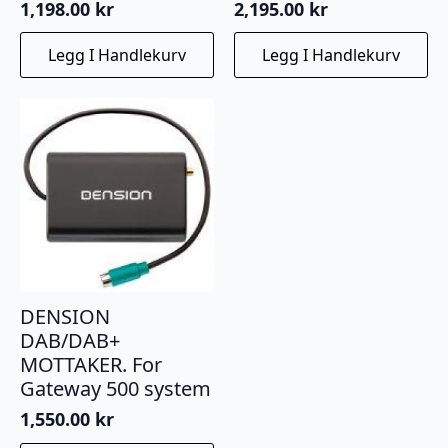
1,198.00
kr
2,195.00
kr
Legg I Handlekurv
Legg I Handlekurv
DENSION
DAB/DAB+
MOTTAKER. For
Gateway 500 system
1,550.00
kr