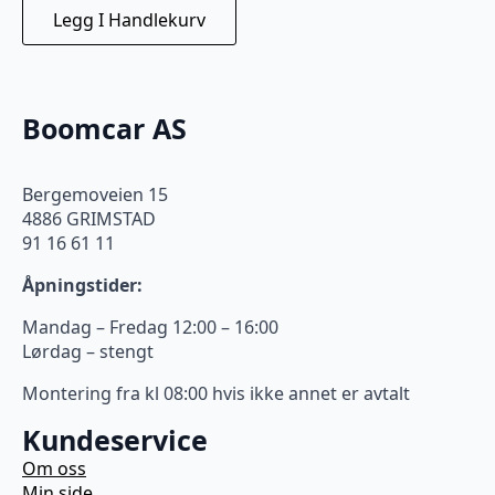
Legg I Handlekurv
Boomcar AS
Bergemoveien 15
4886 GRIMSTAD
91 16 61 11
Åpningstider:
Mandag – Fredag 12:00 – 16:00
Lørdag – stengt
Montering fra kl 08:00 hvis ikke annet er avtalt
Kundeservice
Om oss
Min side