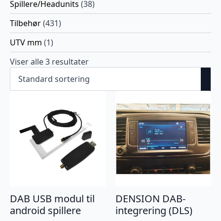
Spillere/Headunits
(38)
Tilbehør
(431)
UTV mm
(1)
Viser alle 3 resultater
DAB USB modul til
DENSION DAB-
android spillere
integrering (DLS)