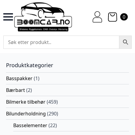
0
Produktkategorier
Basspakker
(1)
Bærbart
(2)
Bilmerke tilbehør
(459)
Bilunderholdning
(290)
Basselementer
(22)