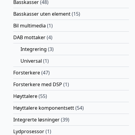
Basskasser
(48)
Basskasser uten element
(15)
Bil multimedia
(1)
DAB mottaker
(4)
Integrering
(3)
Universal
(1)
Forsterkere
(47)
Forsterkere med DSP
(1)
Høyttalere
(55)
Høyttalere komponentsett
(54)
Integrerte løsninger
(39)
Lydprosessor
(1)