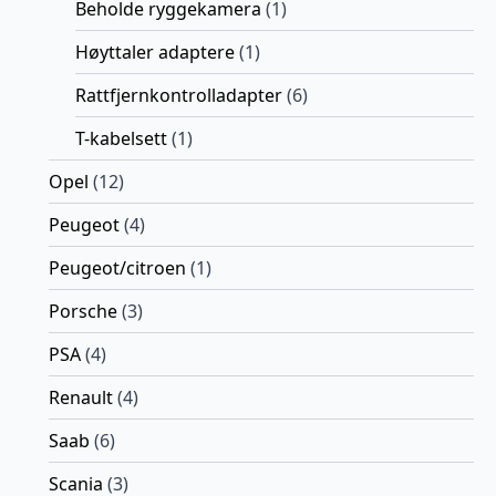
Beholde ryggekamera
(1)
Høyttaler adaptere
(1)
Rattfjernkontrolladapter
(6)
T-kabelsett
(1)
Opel
(12)
Peugeot
(4)
Peugeot/citroen
(1)
Porsche
(3)
PSA
(4)
Renault
(4)
Saab
(6)
Scania
(3)