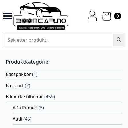
0
Produktkategorier
Basspakker
(1)
Bærbart
(2)
Bilmerke tilbehør
(459)
Alfa Romeo
(5)
Audi
(45)