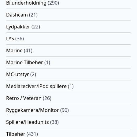
Bilunderholdning
(290)
Dashcam
(21)
Lydpakker
(22)
LYS
(36)
Marine
(41)
Marine Tilbehør
(1)
MC-utstyr
(2)
Mediareciver/iPod spillere
(1)
Retro / Veteran
(26)
Ryggekamera/Monitor
(90)
Spillere/Headunits
(38)
Tilbehør
(431)