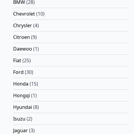
BMW
(28)
Chevrolet
(10)
Chrysler
(4)
Citroen
(9)
Daewoo
(1)
Fiat
(25)
Ford
(30)
Honda
(15)
Hongqi
(1)
Hyundai
(8)
Isuzu
(2)
Jaguar
(3)