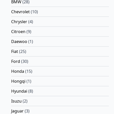
BMW
(28)
Chevrolet
(10)
Chrysler
(4)
Citroen
(9)
Daewoo
(1)
Fiat
(25)
Ford
(30)
Honda
(15)
Hongqi
(1)
Hyundai
(8)
Isuzu
(2)
Jaguar
(3)