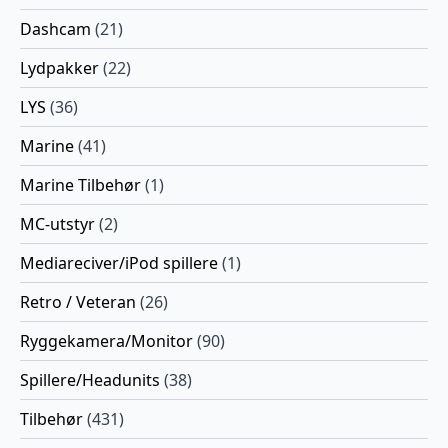
Dashcam
(21)
Lydpakker
(22)
LYS
(36)
Marine
(41)
Marine Tilbehør
(1)
MC-utstyr
(2)
Mediareciver/iPod spillere
(1)
Retro / Veteran
(26)
Ryggekamera/Monitor
(90)
Spillere/Headunits
(38)
Tilbehør
(431)