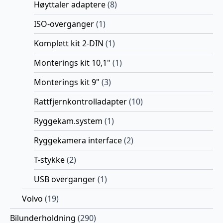
Høyttaler adaptere
(8)
ISO-overganger
(1)
Komplett kit 2-DIN
(1)
Monterings kit 10,1"
(1)
Monterings kit 9"
(3)
Rattfjernkontrolladapter
(10)
Ryggekam.system
(1)
Ryggekamera interface
(2)
T-stykke
(2)
USB overganger
(1)
Volvo
(19)
Bilunderholdning
(290)