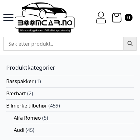
0
Produktkategorier
Basspakker
(1)
Bærbart
(2)
Bilmerke tilbehør
(459)
Alfa Romeo
(5)
Audi
(45)