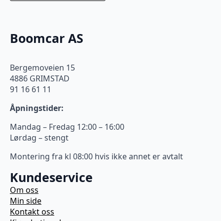
Boomcar AS
Bergemoveien 15
4886 GRIMSTAD
91 16 61 11
Åpningstider:
Mandag – Fredag 12:00 – 16:00
Lørdag – stengt
Montering fra kl 08:00 hvis ikke annet er avtalt
Kundeservice
Om oss
Min side
Kontakt oss