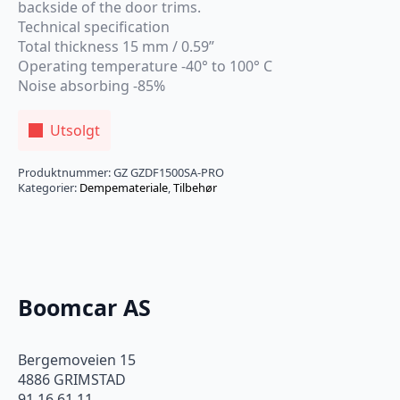
backside of the door trims.
Technical specification
Total thickness 15 mm / 0.59”
Operating temperature -40° to 100° C
Noise absorbing -85%
Utsolgt
Produktnummer:
GZ GZDF1500SA-PRO
Kategorier:
Dempemateriale
,
Tilbehør
Boomcar AS
Bergemoveien 15
4886 GRIMSTAD
91 16 61 11