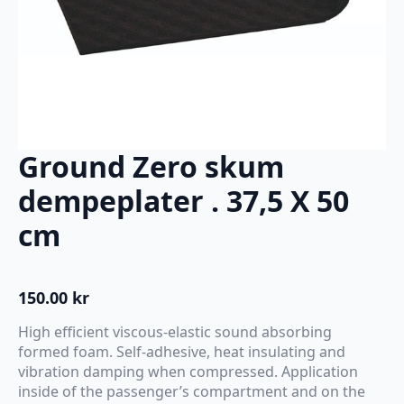
Ground Zero skum
dempeplater . 37,5 X 50
cm
150.00
kr
High efficient viscous-elastic sound absorbing
formed foam. Self-adhesive, heat insulating and
vibration damping when compressed. Application
inside of the passenger’s compartment and on the