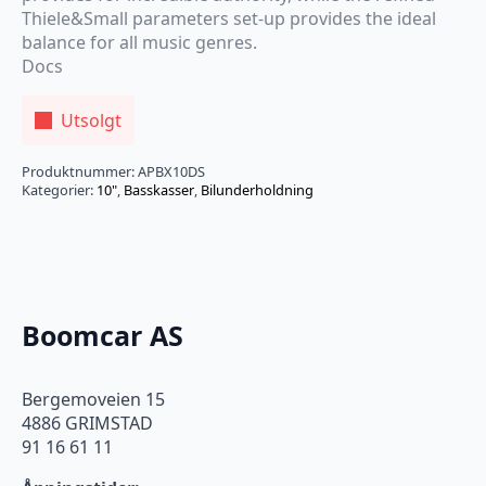
Thiele&Small parameters set-up provides the ideal
balance for all music genres.
Docs
Utsolgt
Produktnummer:
APBX10DS
Kategorier:
10"
,
Basskasser
,
Bilunderholdning
Boomcar AS
Bergemoveien 15
4886 GRIMSTAD
91 16 61 11