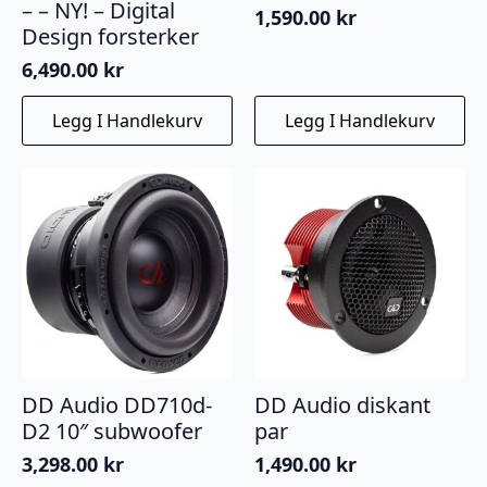
– – NY! – Digital
1,590.00
kr
Design forsterker
6,490.00
kr
Legg I Handlekurv
Legg I Handlekurv
DD Audio DD710d-
DD Audio diskant
D2 10″ subwoofer
par
3,298.00
kr
1,490.00
kr