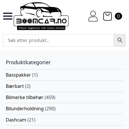
0
Produktkategorier
Basspakker
(1)
Bærbart
(2)
Bilmerke tilbehør
(459)
Bilunderholdning
(290)
Dashcam
(21)