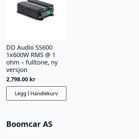
DD Audio SS600
1x600W RMS @ 1
ohm – fulltone, ny
versjon
2,798.00
kr
Legg I Handlekurv
Boomcar AS