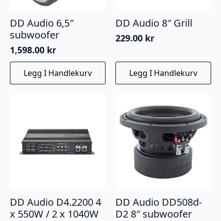
DD Audio 6,5″
DD Audio 8″ Grill
subwoofer
229.00
kr
1,598.00
kr
Legg I Handlekurv
Legg I Handlekurv
DD Audio D4.2200 4
DD Audio DD508d-
x 550W / 2 x 1040W
D2 8″ subwoofer