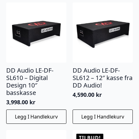
DD Audio LE-DF-
DD Audio LE-DF-
SL610 – Digital
SL612 – 12″ kasse fra
Design 10″
DD Audio!
basskasse
4,590.00
kr
3,998.00
kr
Legg I Handlekurv
Legg I Handlekurv
TILBUD!