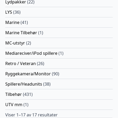
Lydpakker
(22)
LYS
(36)
Marine
(41)
Marine Tilbehør
(1)
MC-utstyr
(2)
Mediareciver/iPod spillere
(1)
Retro / Veteran
(26)
Ryggekamera/Monitor
(90)
Spillere/Headunits
(38)
Tilbehør
(431)
UTV mm
(1)
Viser 1–17 av 17 resultater