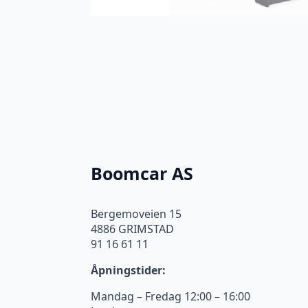
Boomcar AS
Bergemoveien 15
4886 GRIMSTAD
91 16 61 11
Åpningstider:
Mandag – Fredag 12:00 – 16:00