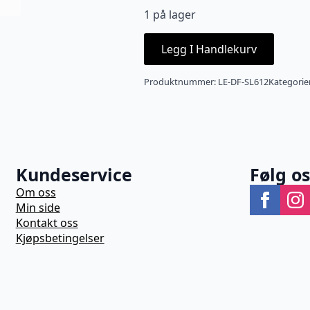
1 på lager
Legg I Handlekurv
Produktnummer:
LE-DF-SL612
Kategorie
Kundeservice
Følg o
Om oss
Min side
Kontakt oss
Kjøpsbetingelser