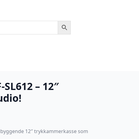
-SL612 – 12″
udio!
avtbyggende 12″ trykkammerkasse som