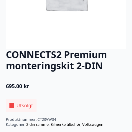
CONNECTS2 Premium
monteringskit 2-DIN
695.00
kr
Utsolgt
Produktnummer:
CT23VW04
Kategorier:
2-din ramme
,
Bilmerke tilbehør
,
Volkswagen