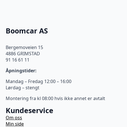
Boomcar AS
Bergemoveien 15
4886 GRIMSTAD
91 16 61 11
Åpningstider:
Mandag – Fredag 12:00 – 16:00
Lørdag – stengt
Montering fra kl 08:00 hvis ikke annet er avtalt
Kundeservice
Om oss
Min side