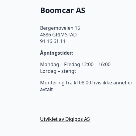
Boomcar AS
Bergemoveien 15
4886 GRIMSTAD
91 16 61 11
Åpningstider:
Mandag – Fredag 12:00 – 16:00
Lørdag – stengt
Montering fra kl 08:00 hvis ikke annet er
avtalt
Utviklet av Digipos AS