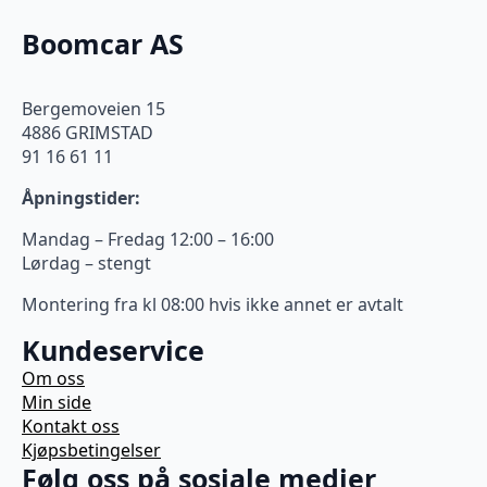
Boomcar AS
Bergemoveien 15
4886 GRIMSTAD
91 16 61 11
Åpningstider:
Mandag – Fredag 12:00 – 16:00
Lørdag – stengt
Montering fra kl 08:00 hvis ikke annet er avtalt
Kundeservice
Om oss
Min side
Kontakt oss
Kjøpsbetingelser
Følg oss på sosiale medier