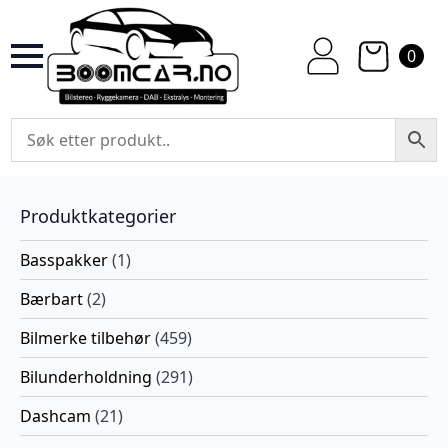
0
Produktkategorier
Basspakker
(1)
Bærbart
(2)
Bilmerke tilbehør
(459)
Bilunderholdning
(291)
Dashcam
(21)