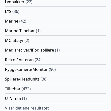
Lydpakker
(22)
LYS
(36)
Marine
(42)
Marine Tilbehør
(1)
MC-utstyr
(2)
Mediareciver/iPod spillere
(1)
Retro / Veteran
(24)
Ryggekamera/Monitor
(90)
Spillere/Headunits
(38)
Tilbehør
(432)
UTV mm
(1)
Viser det ene resultatet