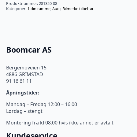
Produktnummer:
281320-08
Kategorier:
1-din ramme
,
Audi
,
Bilmerke tilbehør
Boomcar AS
Bergemoveien 15
4886 GRIMSTAD
91 16 61 11
Åpningstider:
Mandag – Fredag 12:00 – 16:00
Lørdag – stengt
Montering fra kl 08:00 hvis ikke annet er avtalt
Kundeservice