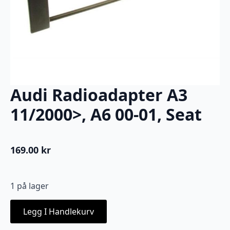
Audi Radioadapter A3
11/2000>, A6 00-01, Seat
169.00
kr
1 på lager
Legg I Handlekurv