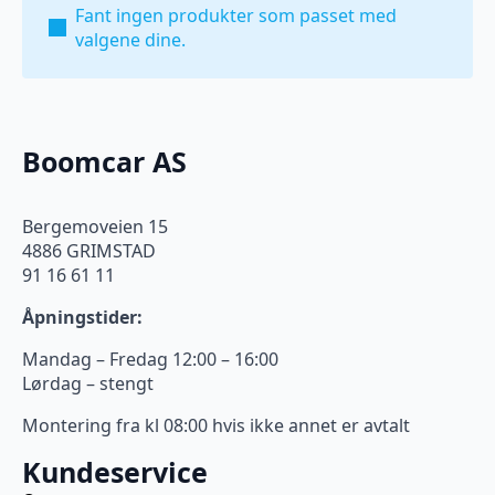
Fant ingen produkter som passet med
valgene dine.
Boomcar AS
Bergemoveien 15
4886 GRIMSTAD
91 16 61 11
Åpningstider:
Mandag – Fredag 12:00 – 16:00
Lørdag – stengt
Montering fra kl 08:00 hvis ikke annet er avtalt
Kundeservice