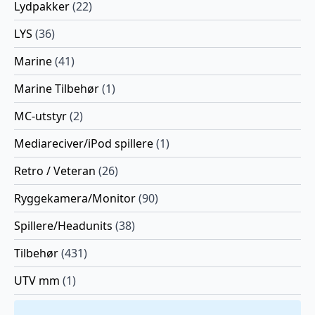
Lydpakker
(22)
LYS
(36)
Marine
(41)
Marine Tilbehør
(1)
MC-utstyr
(2)
Mediareciver/iPod spillere
(1)
Retro / Veteran
(26)
Ryggekamera/Monitor
(90)
Spillere/Headunits
(38)
Tilbehør
(431)
UTV mm
(1)