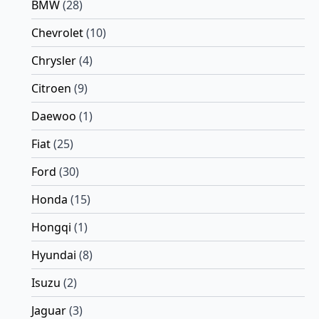
BMW
(28)
Chevrolet
(10)
Chrysler
(4)
Citroen
(9)
Daewoo
(1)
Fiat
(25)
Ford
(30)
Honda
(15)
Hongqi
(1)
Hyundai
(8)
Isuzu
(2)
Jaguar
(3)