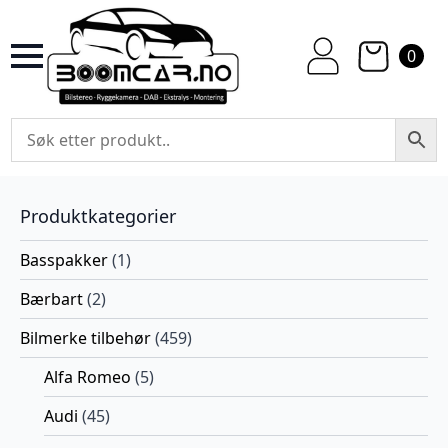
0
Produktkategorier
Basspakker
(1)
Bærbart
(2)
Bilmerke tilbehør
(459)
Alfa Romeo
(5)
Audi
(45)