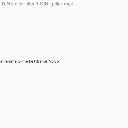
DIN spiller eller 1-DIN spiller med
din ramme
,
Bilmerke tilbehør
,
Volvo