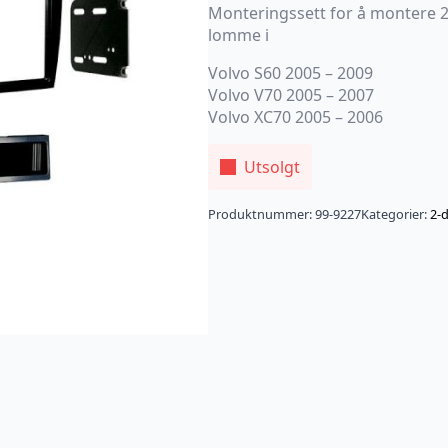
Monteringssett for å montere 2-
lomme i
Volvo S60 2005 – 2009
Volvo V70 2005 – 2007
Volvo XC70 2005 – 2006
Utsolgt
Produktnummer:
99-9227
Kategorier:
2-