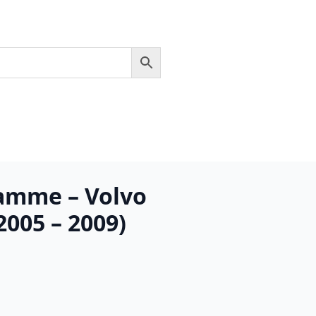
ramme – Volvo
2005 – 2009)