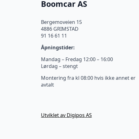
Boomcar AS
Bergemoveien 15
4886 GRIMSTAD
91 16 61 11
Åpningstider:
Mandag – Fredag 12:00 – 16:00
Lørdag – stengt
Montering fra kl 08:00 hvis ikke annet er
avtalt
Utviklet av Digipos AS