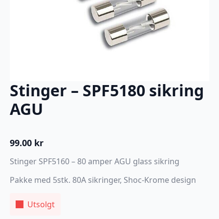
Stinger – SPF5180 sikring
AGU
99.00
kr
Stinger SPF5160 – 80 amper AGU glass sikring
Pakke med 5stk. 80A sikringer, Shoc-Krome design
Utsolgt