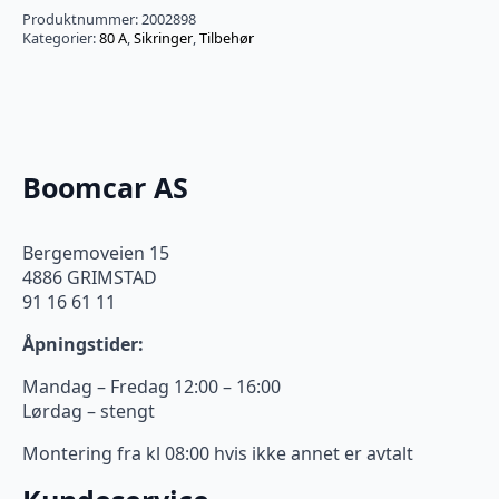
Produktnummer:
2002898
Kategorier:
80 A
,
Sikringer
,
Tilbehør
Boomcar AS
Bergemoveien 15
4886 GRIMSTAD
91 16 61 11
Åpningstider:
Mandag – Fredag 12:00 – 16:00
Lørdag – stengt
Montering fra kl 08:00 hvis ikke annet er avtalt