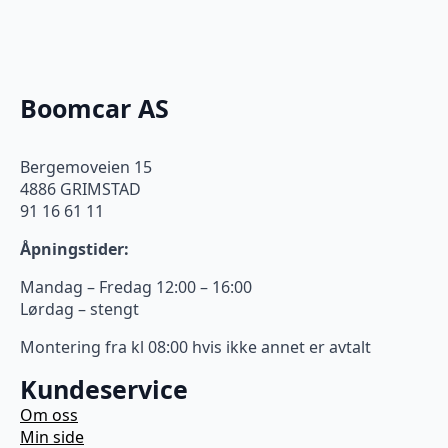
Boomcar AS
Bergemoveien 15
4886 GRIMSTAD
91 16 61 11
Åpningstider:
Mandag – Fredag 12:00 – 16:00
Lørdag – stengt
Montering fra kl 08:00 hvis ikke annet er avtalt
Kundeservice
Om oss
Min side