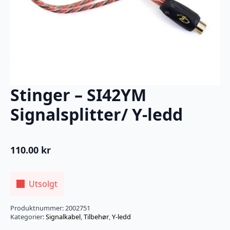
Stinger – SI42YM
Signalsplitter/ Y-ledd
110.00
kr
Utsolgt
Produktnummer:
2002751
Kategorier:
Signalkabel
,
Tilbehør
,
Y-ledd