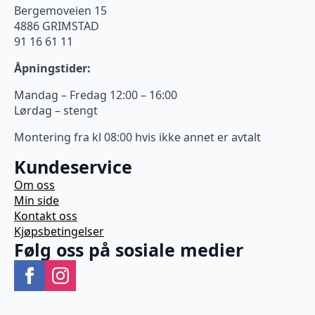
Bergemoveien 15
4886 GRIMSTAD
91 16 61 11
Åpningstider:
Mandag – Fredag 12:00 – 16:00
Lørdag – stengt
Montering fra kl 08:00 hvis ikke annet er avtalt
Kundeservice
Om oss
Min side
Kontakt oss
Kjøpsbetingelser
Følg oss på sosiale medier