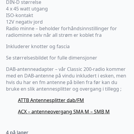
DIN-D størrelse
4 x 45 watt utgang
ISO-kontakt
12V negativ jord
Radio minne – beholder forhåndsinnstillinger for
radiominne selv når all strøm er koblet fra
Inkluderer knotter og fascia
Se størrelsesbildet for fulle dimensjoner
DAB-antenneadapter – vår Classic 200-radio kommer
med en DAB-antenne på vindu inkludert i esken, men
hvis du har en fm antenne på bilen fra før kan du
bruke en slik antennesplitter og overgang i tillegg ;
ATTB Antennesplitter dab/FM
ACX – antenneovergang SMA M – SMB M
4 på lager