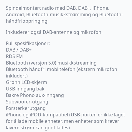
Spindelmontert radio med DAB, DAB+, iPhone,
Android, Bluetooth-musikkstrømming og Bluetooth-
håndfrioppringing.
Inkluderer også DAB-antenne og mikrofon.
Full spesifikasjoner:
DAB / DAB+
RDS FM
Bluetooth (versjon 5.0) musikkstreaming
Bluetooth håndfri mobiltelefon (ekstern mikrofon
inkludert)
Grønn LCD-skjerm
USB-inngang bak
Bakre Phono aux-inngang
Subwoofer-utgang
Forsterkerutgang
iPhone og iPOD-kompatibel (USB-porten er ikke laget
for å lade mobile enheter, men enheter som krever
lavere strøm kan godt lades)