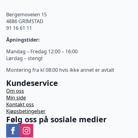
Bergemoveien 15
4886 GRIMSTAD
91 16 61 11
Åpningstider:
Mandag – Fredag 12:00 – 16:00
Lørdag – stengt
Montering fra kl 08:00 hvis ikke annet er avtalt
Kundeservice
Om oss
Min side
Kontakt oss
Kjøpsbetingelser
Følg oss på sosiale medier