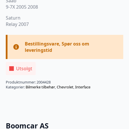
Saab
9-7X 2005 2008
Saturn
Relay 2007
Bestillingsvare, Spør oss om
leveringstid
Utsolgt
Produktnummer:
2004428
Kategorier:
Bilmerke tilbehør
,
Chevrolet
,
Interface
Boomcar AS