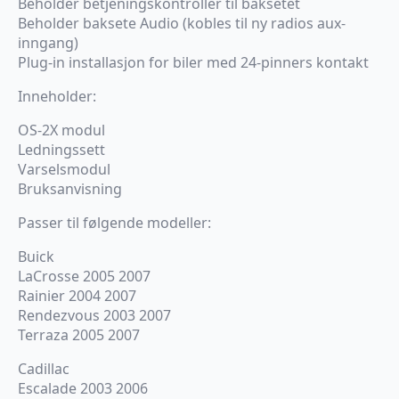
Beholder betjeningskontroller til baksetet
Beholder baksete Audio (kobles til ny radios aux-
inngang)
Plug-in installasjon for biler med 24-pinners kontakt
Inneholder:
OS-2X modul
Ledningssett
Varselsmodul
Bruksanvisning
Passer til følgende modeller:
Buick
LaCrosse 2005 2007
Rainier 2004 2007
Rendezvous 2003 2007
Terraza 2005 2007
Cadillac
Escalade 2003 2006