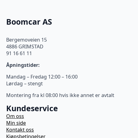
Boomcar AS
Bergemoveien 15
4886 GRIMSTAD
91 16 61 11
Åpningstider:
Mandag – Fredag 12:00 – 16:00
Lørdag – stengt
Montering fra kl 08:00 hvis ikke annet er avtalt
Kundeservice
Om oss
Min side
Kontakt oss
Kjøpsbetingelser