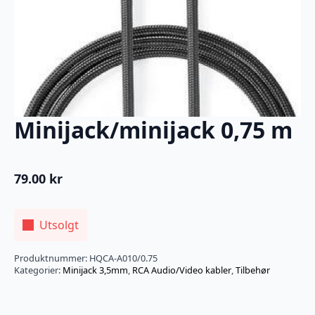
Minijack/minijack 0,75 m
79.00
kr
Utsolgt
Produktnummer:
HQCA-A010/0.75
Kategorier:
Minijack 3,5mm
,
RCA Audio/Video kabler
,
Tilbehør