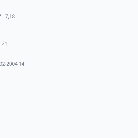
7 17,18
 21
02-2004 14