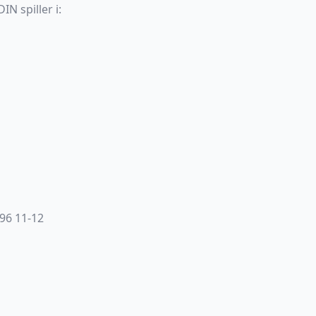
N spiller i:
96 11-12