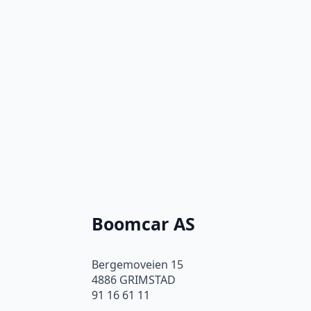
Boomcar AS
Bergemoveien 15
4886 GRIMSTAD
91 16 61 11