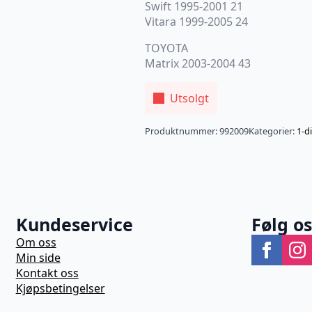
Swift 1995-2001 21
Vitara 1999-2005 24
TOYOTA
Matrix 2003-2004 43
Utsolgt
Produktnummer:
992009
Kategorier:
1-d
Kundeservice
Følg o
Om oss
Min side
Kontakt oss
Kjøpsbetingelser