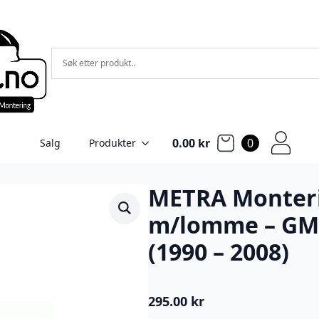
0.00
kr
0
Salg
Produkter
METRA Monter
m/lomme – GM/
(1990 – 2008)
295.00
kr