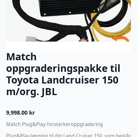
Match
oppgraderingspakke til
Toyota Landcruiser 150
m/org. JBL
9,998.00
kr
Match Plug&Play forsterkeroppgradering
Plug&Play løsning til din Land Cruiser 150, som består