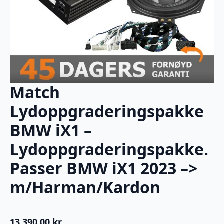
Match
Lydoppgraderingspakke
BMW iX1 –
Lydoppgraderingspakke.
Passer BMW iX1 2023 –>
m/Harman/Kardon
13,390.00
kr