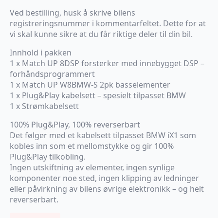
Ved bestilling, husk å skrive bilens
registreringsnummer i kommentarfeltet. Dette for at
vi skal kunne sikre at du får riktige deler til din bil.
Innhold i pakken
1 x Match UP 8DSP forsterker med innebygget DSP –
forhåndsprogrammert
1 x Match UP W8BMW-S 2pk basselementer
1 x Plug&Play kabelsett – spesielt tilpasset BMW
1 x Strømkabelsett
100% Plug&Play, 100% reverserbart
Det følger med et kabelsett tilpasset BMW iX1 som
kobles inn som et mellomstykke og gir 100%
Plug&Play tilkobling.
Ingen utskiftning av elementer, ingen synlige
komponenter noe sted, ingen klipping av ledninger
eller påvirkning av bilens øvrige elektronikk – og helt
reverserbart.