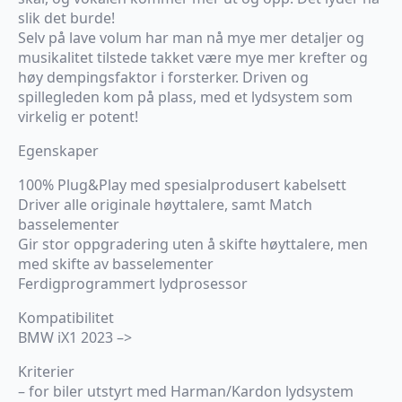
slik det burde!
Selv på lave volum har man nå mye mer detaljer og
musikalitet tilstede takket være mye mer krefter og
høy dempingsfaktor i forsterker. Driven og
spillegleden kom på plass, med et lydsystem som
virkelig er potent!
Egenskaper
100% Plug&Play med spesialprodusert kabelsett
Driver alle originale høyttalere, samt Match
basselementer
Gir stor oppgradering uten å skifte høyttalere, men
med skifte av basselementer
Ferdigprogrammert lydprosessor
Kompatibilitet
BMW iX1 2023 –>
Kriterier
– for biler utstyrt med Harman/Kardon lydsystem