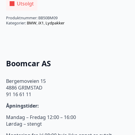
Utsolgt
Produktnummer:
BB50BM09
Kategorier:
BMW
,
iX1
,
Lydpakker
Boomcar AS
Bergemoveien 15
4886 GRIMSTAD
91 16 61 11
Åpningstider:
Mandag – Fredag 12:00 – 16:00
Lørdag – stengt