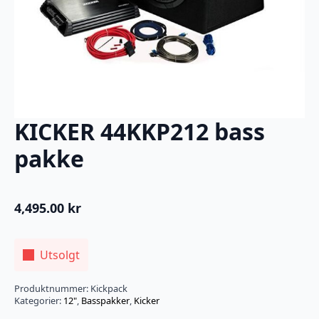
KICKER 44KKP212 bass
pakke
4,495.00
kr
Utsolgt
Produktnummer:
Kickpack
Kategorier:
12"
,
Basspakker
,
Kicker