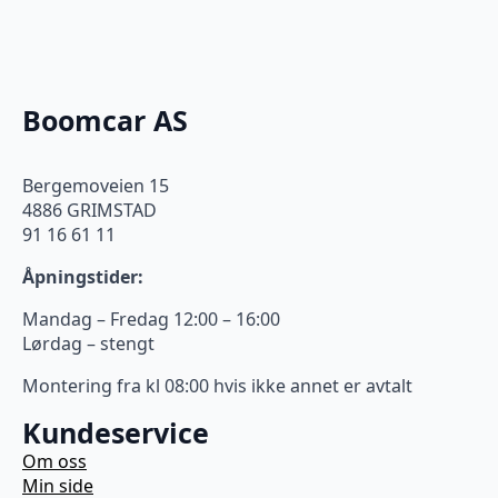
Boomcar AS
Bergemoveien 15
4886 GRIMSTAD
91 16 61 11
Åpningstider:
Mandag – Fredag 12:00 – 16:00
Lørdag – stengt
Montering fra kl 08:00 hvis ikke annet er avtalt
Kundeservice
Om oss
Min side