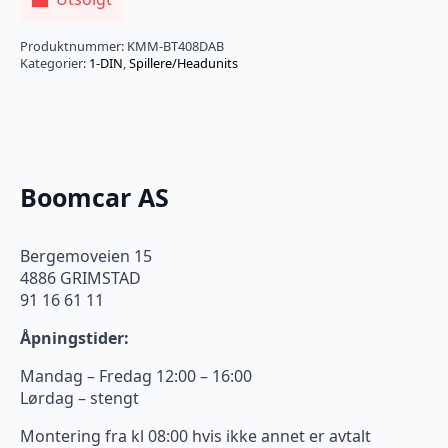
Produktnummer:
KMM-BT408DAB
Kategorier:
1-DIN
,
Spillere/Headunits
Boomcar AS
Bergemoveien 15
4886 GRIMSTAD
91 16 61 11
Åpningstider:
Mandag – Fredag 12:00 – 16:00
Lørdag – stengt
Montering fra kl 08:00 hvis ikke annet er avtalt