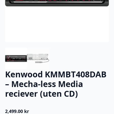
Kenwood KMMBT408DAB
– Mecha-less Media
reciever (uten CD)
2,499.00
kr