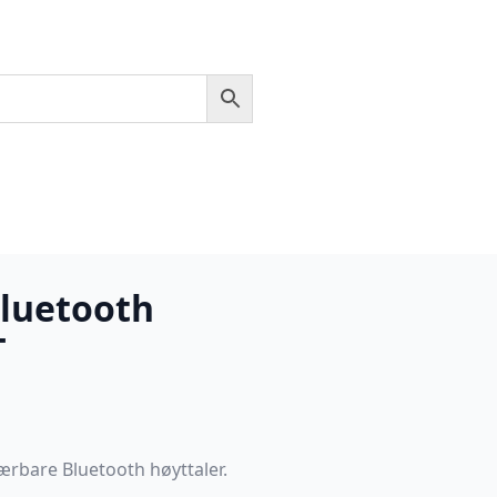
bluetooth
T
ærbare Bluetooth høyttaler.