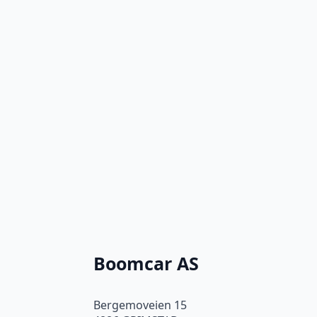
Boomcar AS
Bergemoveien 15