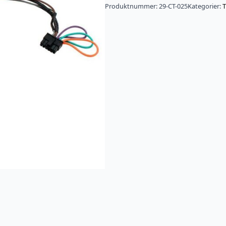
Produktnummer:
29-CT-025
Kategorier:
T