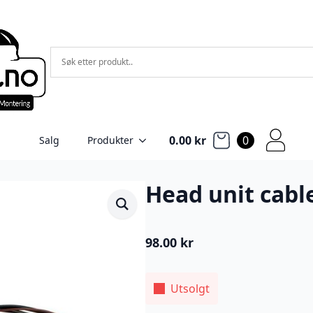
0.00
kr
0
Salg
Produkter
Head unit cabl
98.00
kr
Utsolgt