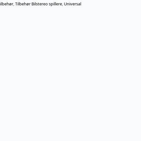
ilbehør
,
Tilbehør Bilstereo spillere
,
Universal