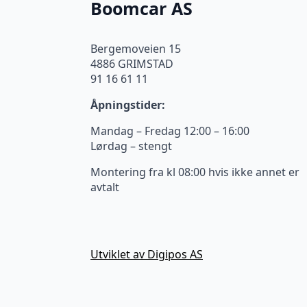
Boomcar AS
Bergemoveien 15
4886 GRIMSTAD
91 16 61 11
Åpningstider:
Mandag – Fredag 12:00 – 16:00
Lørdag – stengt
Montering fra kl 08:00 hvis ikke annet er
avtalt
Utviklet av Digipos AS