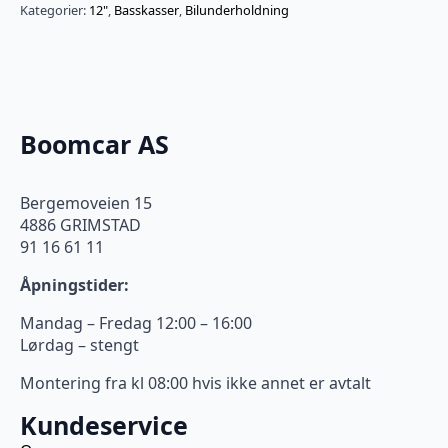
Kategorier:
12"
,
Basskasser
,
Bilunderholdning
Boomcar AS
Bergemoveien 15
4886 GRIMSTAD
91 16 61 11
Åpningstider:
Mandag – Fredag 12:00 – 16:00
Lørdag – stengt
Montering fra kl 08:00 hvis ikke annet er avtalt
Kundeservice