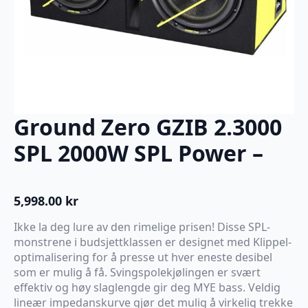
Ground Zero GZIB 2.3000
SPL 2000W SPL Power –
5,998.00
kr
Ikke la deg lure av den rimelige prisen! Disse SPL-
monstrene i budsjettklassen er designet med Klippel-
optimalisering for å presse ut hver eneste desibel
som er mulig å få. Svingspolekjølingen er svært
effektiv og høy slaglengde gir deg MYE bass. Veldig
lineær impedanskurve gjør det mulig å virkelig trekke