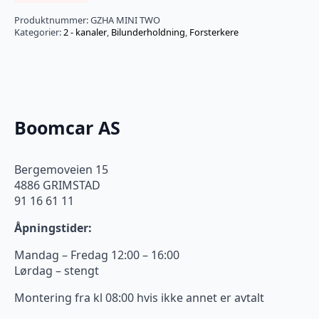
Produktnummer:
GZHA MINI TWO
Kategorier:
2 - kanaler
,
Bilunderholdning
,
Forsterkere
Boomcar AS
Bergemoveien 15
4886 GRIMSTAD
91 16 61 11
Åpningstider:
Mandag – Fredag 12:00 – 16:00
Lørdag – stengt
Montering fra kl 08:00 hvis ikke annet er avtalt