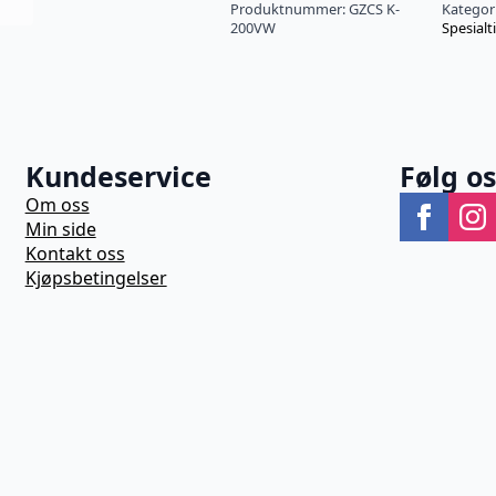
Produktnummer:
GZCS K-
Kategor
200VW
Spesialt
Kundeservice
Følg o
Om oss
Min side
Kontakt oss
Kjøpsbetingelser