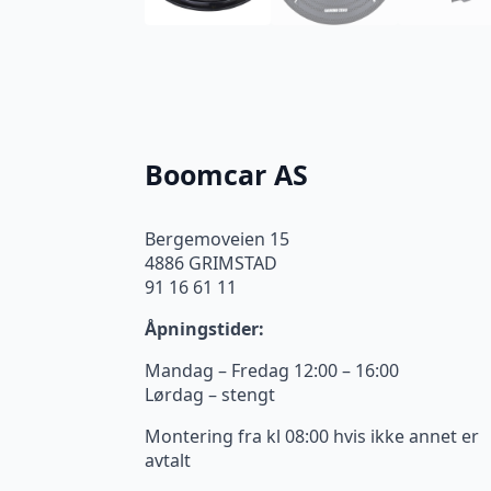
Boomcar AS
Bergemoveien 15
4886 GRIMSTAD
91 16 61 11
Åpningstider:
Mandag – Fredag 12:00 – 16:00
Lørdag – stengt
Montering fra kl 08:00 hvis ikke annet er
avtalt