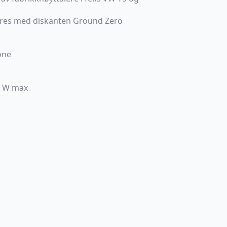
eres med diskanten Ground Zero
one
0 W max