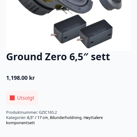
Ground Zero 6,5″ sett
1,198.00
kr
Utsolgt
Produktnummer:
GZIC165.2
Kategorier:
6,5" / 17 cm
,
Bilunderholdning
,
Høyttalere
komponentsett